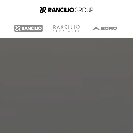
Group
Quem somos nós
O que fazemos