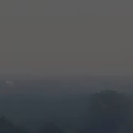
Nossos
laboratórios
Sustentabilidade
Connect
Contacte-nos