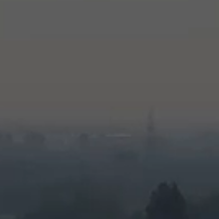
Onde estamos
Trabalhar conosco