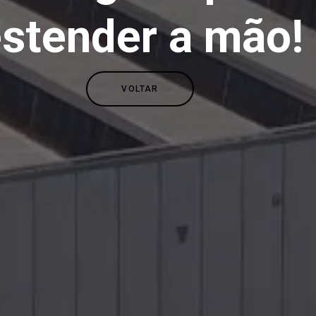
stender a mão!
os
Notícias
VOLTAR