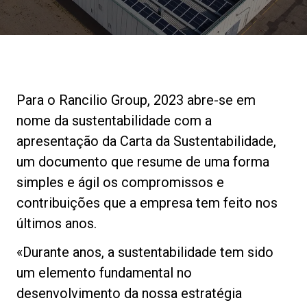
Notícias
História
Para o Rancilio Group, 2023 abre-se em
Nossos laboratórios
nome da sustentabilidade com a
apresentação da Carta da Sustentabilidade,
Sustentabilidade
um documento que resume de uma forma
simples e ágil os compromissos e
contribuições que a empresa tem feito nos
Connect
últimos anos.
«Durante anos, a sustentabilidade tem sido
Contacte-nos
um elemento fundamental no
desenvolvimento da nossa estratégia