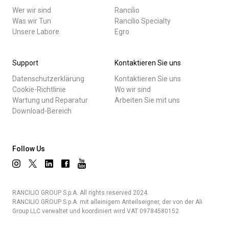
Wer wir sind
Rancilio
Was wir Tun
Rancilio Specialty
Unsere Labore
Egro
Support
Kontaktieren Sie uns
Datenschutzerklärung
Kontaktieren Sie uns
Cookie-Richtlinie
Wo wir sind
Wartung und Reparatur
Arbeiten Sie mit uns
Download-Bereich
Follow Us
RANCILIO GROUP S.p.A. All rights reserved 2024.
RANCILIO GROUP S.p.A. mit alleinigem Anteilseigner, der von der Ali
Group LLC verwaltet und koordiniert wird VAT 09784580152