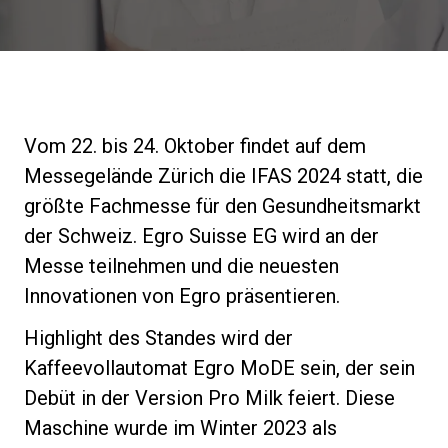
Nachrichten
Geschichte
Vom 22. bis 24. Oktober findet auf dem
Unsere Labore
Messegelände Zürich die IFAS 2024 statt, die
größte Fachmesse für den Gesundheitsmarkt
Nachhaltigkeit
der Schweiz. Egro Suisse EG wird an der
Messe teilnehmen und die neuesten
Innovationen von Egro präsentieren.
Connect
Highlight des Standes wird der
Kaffeevollautomat Egro MoDE sein, der sein
Kontaktieren Sie uns
Debüt in der Version Pro Milk feiert. Diese
Maschine wurde im Winter 2023 als