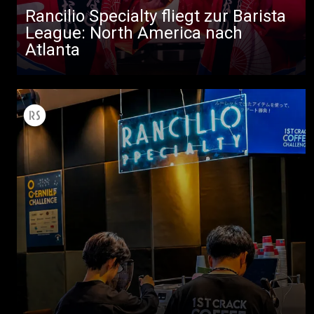
Rancilio Specialty fliegt zur Barista
Herunterladen
League: North America nach
Mehr
Atlanta