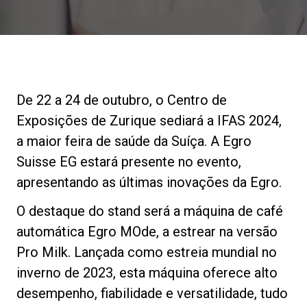
Notícias
História
De 22 a 24 de outubro, o Centro de
Nossos laboratórios
Exposições de Zurique sediará a IFAS 2024,
a maior feira de saúde da Suíça. A Egro
Sustentabilidade
Suisse EG estará presente no evento,
apresentando as últimas inovações da Egro.
Connect
O destaque do stand será a máquina de café
automática Egro MOde, a estrear na versão
Pro Milk. Lançada como estreia mundial no
Contacte-nos
inverno de 2023, esta máquina oferece alto
desempenho, fiabilidade e versatilidade, tudo