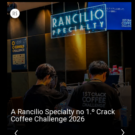
A Rancilio Specialty no 1.º Crack
Coffee Challenge 2026