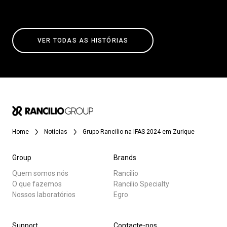
VER TODAS AS HISTÓRIAS
Home
Notícias
Grupo Rancilio na IFAS 2024 em Zurique
Group
Brands
Quem somos nós
Rancilio
O que fazemos
Rancilio Specialty
Nossos laboratórios
Egro
Support
Contacte-nos