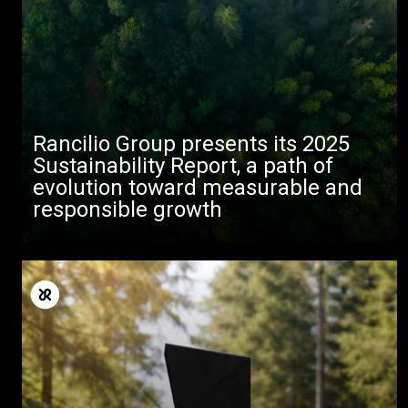
Produits
Nouvelles
Télécharger
Plus de
Rancilio Group presents its 2025
Sustainability Report, a path of
evolution toward measurable and
responsible growth