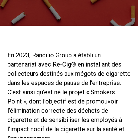
News
Histoire
En 2023, Rancilio Group a établi un
Nos laboratoires
partenariat avec Re-Cig® en installant des
collecteurs destinés aux mégots de cigarette
Durabilité
dans les espaces de pause de l’entreprise.
C’est ainsi qu’est né le projet « Smokers
Connect
Point », dont l’objectif est de promouvoir
l’élimination correcte des déchets de
cigarette et de sensibiliser les employés à
Nous contacter
l’impact nocif de la cigarette sur la santé et