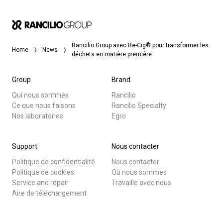
Rancilio Group avec Re-Cig® pour transformer les
Home
News
déchets en matière première
Group
Brand
Qui nous sommes
Rancilio
Ce que nous faisons
Rancilio Specialty
Nos laboratoires
Egro
Support
Nous contacter
Politique de confidentialité
Nous contacter
Politique de cookies
Où nous sommes
Service and repair
Travaille avec nous
Aire de téléchargement