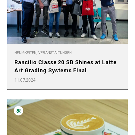
NEUIGKEITEN, VERANSTALTUNGEN
Rancilio Classe 20 SB Shines at Latte
Art Grading Systems Final
11.07.2024
Alle
Produkte
Nachrichten