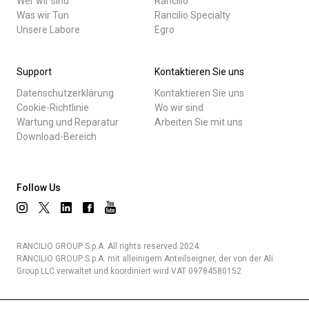
Wer wir sind
Rancilio
Was wir Tun
Rancilio Specialty
Unsere Labore
Egro
Support
Kontaktieren Sie uns
Datenschutzerklärung
Kontaktieren Sie uns
Cookie-Richtlinie
Wo wir sind
Wartung und Reparatur
Arbeiten Sie mit uns
Download-Bereich
Follow Us
RANCILIO GROUP S.p.A. All rights reserved 2024.
RANCILIO GROUP S.p.A. mit alleinigem Anteilseigner, der von der Ali
Group LLC verwaltet und koordiniert wird VAT 09784580152