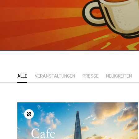
ALLE
VERANSTALTUNGEN
PRESSE
NEUIGKEITEN