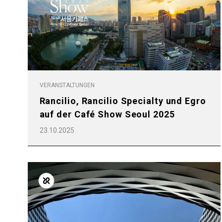
Follow Us
VERANSTALTUNGEN
Rancilio, Rancilio Specialty und Egro
auf der Café Show Seoul 2025
23.10.2025