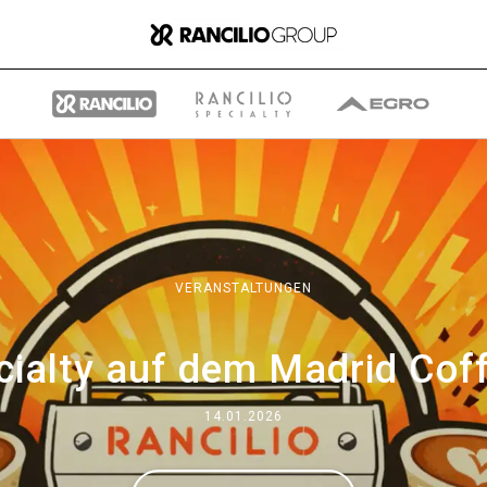
Gruppe
VERANSTALTUNGEN
ecialty auf dem Madrid Cof
Wer wir sind
14.01.2026
Was wir Tun