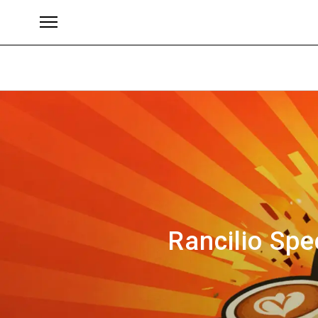
Marke
Rancilio Sp