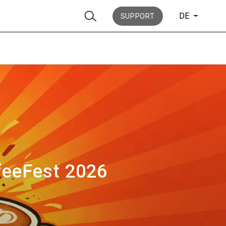
DE
SUPPORT
Nachrichten
Geschichte
feeFest 2026