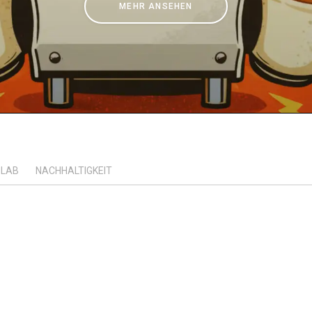
MEHR ANSEHEN
Wo wir sind
Arbeiten Sie mit uns
LAB
NACHHALTIGKEIT