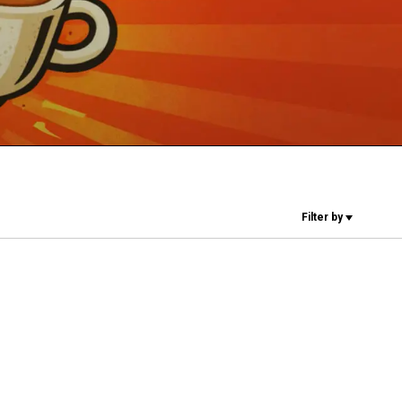
Unsere Labore
Nachhaltigkeit
Connect
Filter by
Kontaktieren
Sie uns