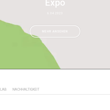
Expo
Wo wir sind
6.04.2023
Arbeiten Sie mit uns
MEHR ANSEHEN
LAB
NACHHALTIGKEIT