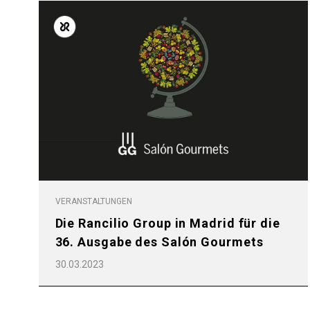
Follow Us
VERANSTALTUNGEN
Alle
Produkte
Die Rancilio Group in Madrid für die
36. Ausgabe des Salón Gourmets
30.03.2023