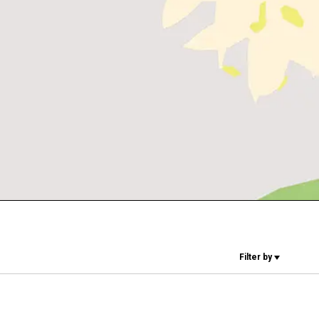
Unsere Labore
Nachhaltigkeit
Connect
Kontaktieren
Filter by
Sie uns