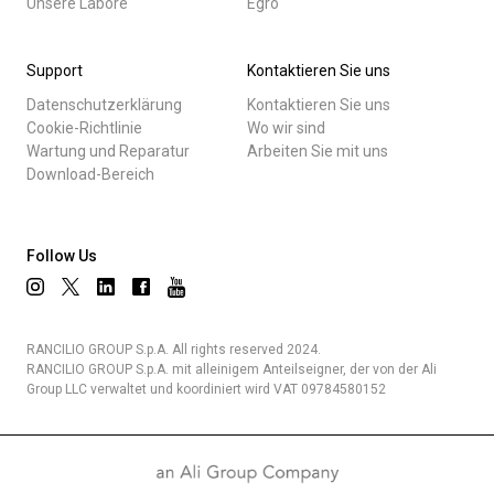
Unsere Labore
Egro
Support
Kontaktieren Sie uns
Datenschutzerklärung
Kontaktieren Sie uns
Cookie-Richtlinie
Wo wir sind
Wartung und Reparatur
Arbeiten Sie mit uns
Download-Bereich
Follow Us
RANCILIO GROUP S.p.A. All rights reserved 2024.
RANCILIO GROUP S.p.A. mit alleinigem Anteilseigner, der von der Ali
Group LLC verwaltet und koordiniert wird VAT 09784580152