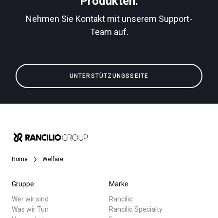
Produkten.
Nehmen Sie Kontakt mit unserem Support-
Team auf.
Alle
Datenschutzerklärung
Produkte
UNTERSTÜTZUNGSSEITE
Nachrichten
Herunterladen
Mehr
Home
Welfare
Gruppe
Marke
Wer wir sind
Rancilio
Was wir Tun
Rancilio Specialty