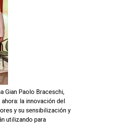
ma Gian Paolo Braceschi,
o ahora: la innovación del
res y su sensibilización y
n utilizando para