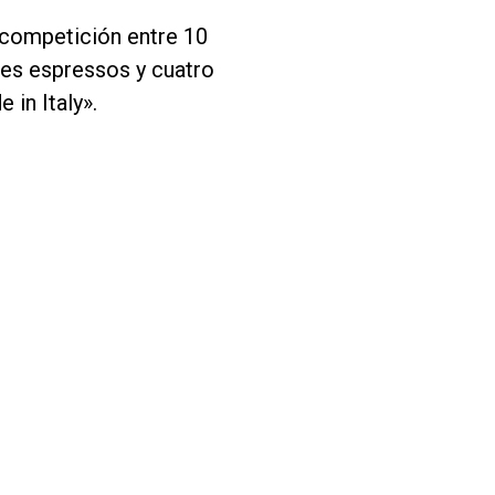
 competición entre 10
tes espressos y cuatro
in Italy».