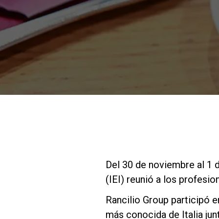
Del 30 de noviembre al 1 d
(IEI) reunió a los profesi
Rancilio Group participó e
más conocida de Italia jun