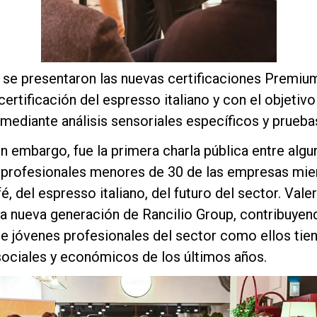
 se presentaron las nuevas certificaciones Premi
certificación del espresso italiano y con el objetiv
mediante análisis sensoriales específicos y prueba
n embargo, fue la primera charla pública entre algu
s profesionales menores de 30 de las empresas mi
é, del espresso italiano, del futuro del sector. Vale
a nueva generación de Rancilio Group, contribuyendo
 jóvenes profesionales del sector como ellos tiene
sociales y económicos de los últimos años.