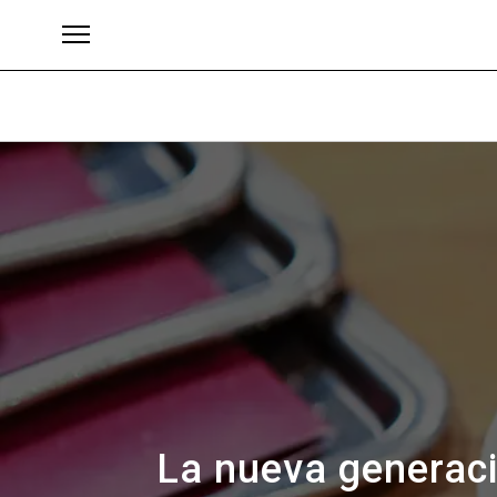
Brands
La nueva generaci