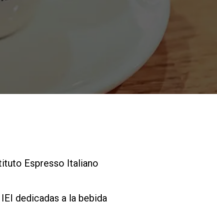
Nuestros
laboratorios
Sostenibilidad
Connect
tituto Espresso Italiano
Contacto
IEI dedicadas a la bebida