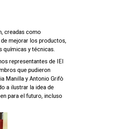
um, creadas como
o de mejorar los productos,
s químicas y técnicas.
nos representantes de IEI
embros que pudieron
ria Manilla y Antonio Grifò
 a ilustrar la idea de
n para el futuro, incluso