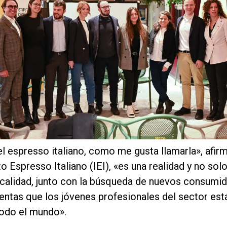
l espresso italiano, como me gusta llamarla», afir
to Espresso Italiano (IEI), «es una realidad y no sol
 calidad, junto con la búsqueda de nuevos consumido
ntas que los jóvenes profesionales del sector está
todo el mundo».