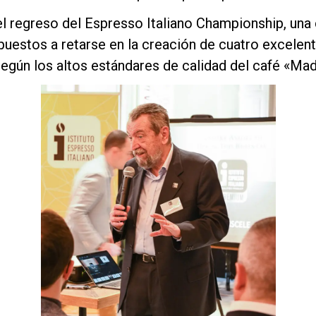
l regreso del Espresso Italiano Championship, una
puestos a retarse en la creación de cuatro excelen
gún los altos estándares de calidad del café «Made 
Política de Privacidad