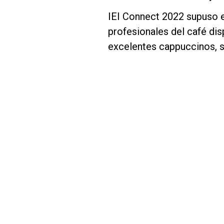
IEI Connect 2022 supuso e
profesionales del café dis
excelentes cappuccinos, se
Follow Us