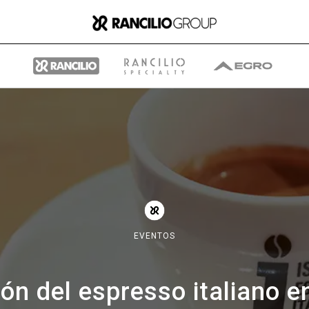
Group
Quiénes somos
EVENTOS
Qué hacemos
ón del espresso italiano e