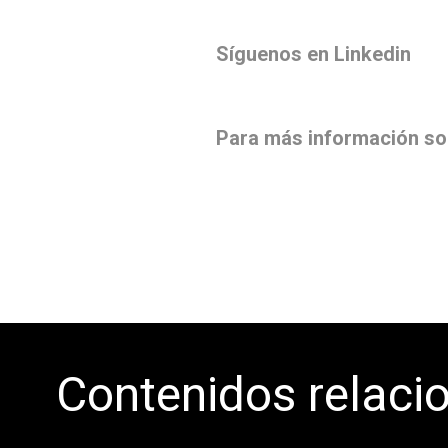
Todos
Produc
Síguenos en Linkedin
Para más información sobr
Contenidos relaci