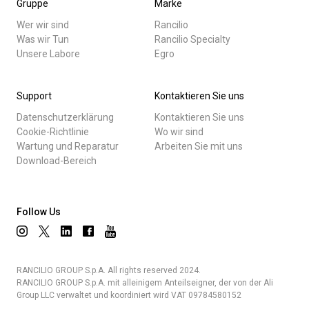
Gruppe
Marke
Wer wir sind
Rancilio
Was wir Tun
Rancilio Specialty
Unsere Labore
Egro
Support
Kontaktieren Sie uns
Datenschutzerklärung
Kontaktieren Sie uns
Cookie-Richtlinie
Wo wir sind
Wartung und Reparatur
Arbeiten Sie mit uns
Download-Bereich
Follow Us
RANCILIO GROUP S.p.A. All rights reserved 2024.
RANCILIO GROUP S.p.A. mit alleinigem Anteilseigner, der von der Ali
Group LLC verwaltet und koordiniert wird VAT 09784580152