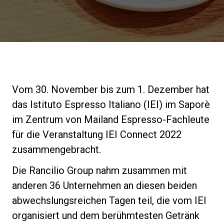
Nachrichten
Geschichte
Unsere Labore
Vom 30. November bis zum 1. Dezember hat
das Istituto Espresso Italiano (IEI) im Saporè
Nachhaltigkeit
im Zentrum von Mailand Espresso-Fachleute
für die Veranstaltung IEI Connect 2022
zusammengebracht.
Connect
Die Rancilio Group nahm zusammen mit
anderen 36 Unternehmen an diesen beiden
Kontaktieren Sie uns
abwechslungsreichen Tagen teil, die vom IEI
organisiert und dem berühmtesten Getränk