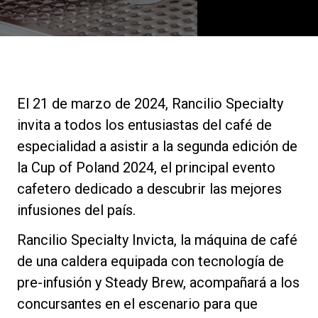
Noticias
Historia
El 21 de marzo de 2024, Rancilio Specialty
Nuestros laboratorios
invita a todos los entusiastas del café de
especialidad a asistir a la segunda edición de
Sostenibilidad
la Cup of Poland 2024, el principal evento
cafetero dedicado a descubrir las mejores
infusiones del país.
Connect
Rancilio Specialty Invicta, la máquina de café
de una caldera equipada con tecnología de
Contacto
pre-infusión y Steady Brew, acompañará a los
concursantes en el escenario para que