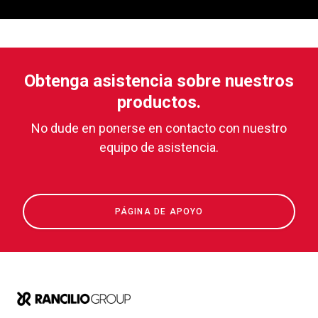
Obtenga asistencia sobre nuestros
productos.
No dude en ponerse en contacto con nuestro
equipo de asistencia.
PÁGINA DE APOYO