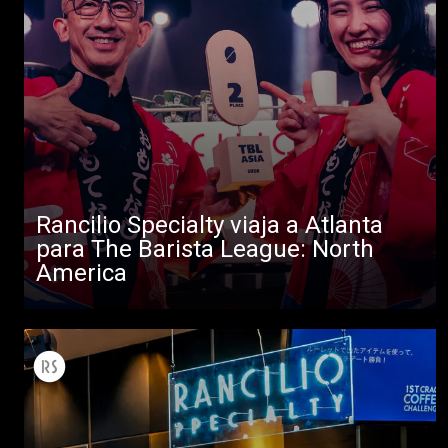
Rancilio Specialty viaja a Atlanta
para The Barista League: North
America
Todos
Productos