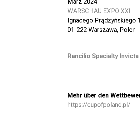
März 2024
WARSCHAU EXPO XXI
Ignacego Prądzyńskiego 
01-222 Warszawa, Polen
Rancilio Specialty Invict
Mehr über den Wettbewer
https://cupofpoland.pl/