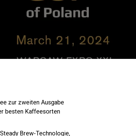
Unsere Labore
Nachhaltigkeit
Connect
Kontaktieren
ffee zur zweiten Ausgabe
er besten Kaffeesorten
Sie uns
d Steady Brew-Technologie,