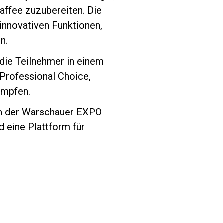
affee zuzubereiten. Die
 innovativen Funktionen,
n.
die Teilnehmer in einem
Professional Choice,
ämpfen.
n der Warschauer EXPO
d eine Plattform für