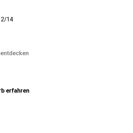
12/14
a entdecken
b erfahren