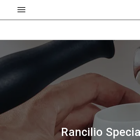
Marke
Rancilio Speci