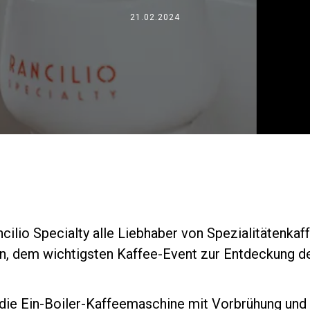
Wo wir sind
21.02.2024
Arbeiten Sie mit uns
cilio Specialty alle Liebhaber von Spezialitätenka
n, dem wichtigsten Kaffee-Event zur Entdeckung d
a, die Ein-Boiler-Kaffeemaschine mit Vorbrühung un