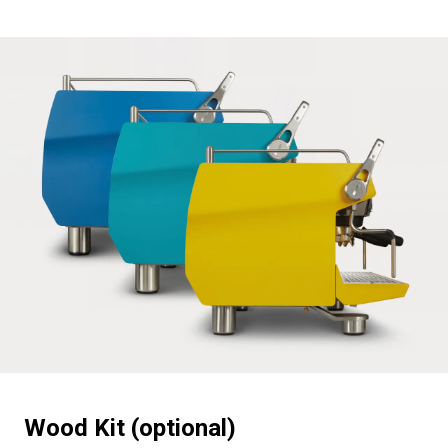
Produits
Nouvelles
Télécharger
Plus de
Wood Kit (optional)