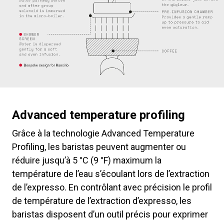
Advanced temperature profiling
Grâce à la technologie Advanced Temperature
Profiling, les baristas peuvent augmenter ou
réduire jusqu’à 5 °C (9 °F) maximum la
température de l’eau s’écoulant lors de l’extraction
de l’expresso. En contrôlant avec précision le profil
de température de l’extraction d’expresso, les
baristas disposent d’un outil précis pour exprimer