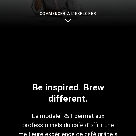
News
COMMENCER À L'EXPLORER
Histoire
Nos laboratoires
Durabilité
Be inspired. Brew
different.
Connect
Le modèle RS1 permet aux
Nous contacter
professionnels du café d’offrir une
meilleure expérience de café grâce à