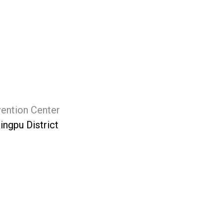
vention Center
ngpu District