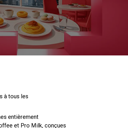
Nos
laboratoires
Durabilité
Connect
s à tous les
Nous contacter
ines entièrement
Coffee et Pro Milk, conçues