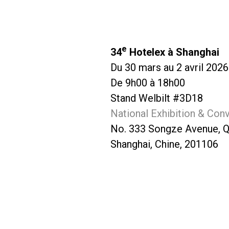
e
34
Hotelex à Shanghai
Du 30 mars au 2 avril 2026
De 9h00 à 18h00
Stand Welbilt #3D18
National Exhibition & Con
No. 333 Songze Avenue, Qi
Shanghai, Chine, 201106