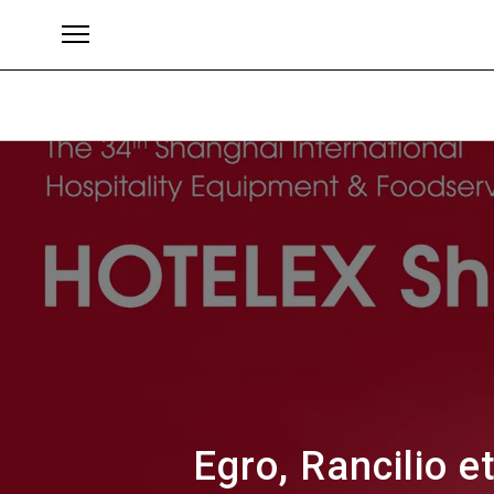
Brands
Egro, Rancilio e