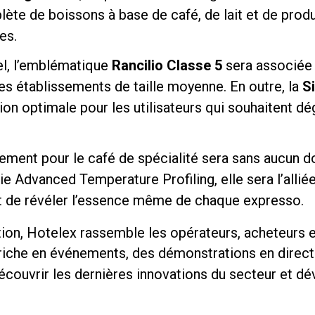
ète de boissons à base de café, de lait et de prod
es.
el, l’emblématique
Rancilio Classe 5
sera associée
les établissements de taille moyenne. En outre, la
Si
ion optimale pour les utilisateurs qui souhaitent dé
Politique de confidentialité
ement pour le café de spécialité sera sans aucun d
ie Advanced Temperature Profiling, elle sera l’alliée
t de révéler l’essence même de chaque expresso.
ion, Hotelex rassemble les opérateurs, acheteurs e
che en événements, des démonstrations en direct et
écouvrir les dernières innovations du secteur et d