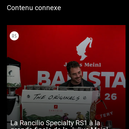
Contenu connexe
La Rancilio Specialty RS1 à la