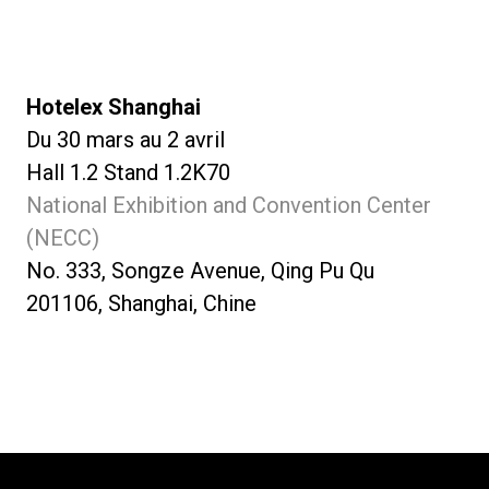
Hotelex Shanghai
Du 30 mars au 2 avril
Hall 1.2 Stand 1.2K70
National Exhibition and Convention Center
(NECC)
No. 333, Songze Avenue, Qing Pu Qu
201106, Shanghai, Chine