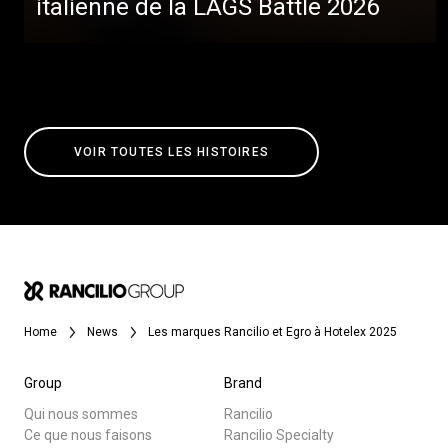
italienne de la LAGS Battle 2026
VOIR TOUTES LES HISTOIRES
Home
News
Les marques Rancilio et Egro à Hotelex 2025
Group
Brand
Qui nous sommes
Rancilio
Ce que nous faisons
Rancilio Specialty