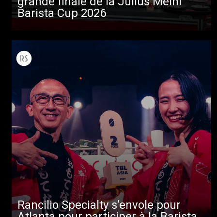
grande finale de la Julius Meinl
Barista Cup 2026
Toutes
Produits
Nouvelles
Rancilio Specialty s’envole pour
Télécharger
Atlanta pour participer à la Barista