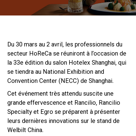
News
Histoire
Du 30 mars au 2 avril, les professionnels du
secteur HoReCa se réuniront à l’occasion de
Nos laboratoires
la 33e édition du salon Hotelex Shanghai, qui
se tiendra au National Exhibition and
Durabilité
Convention Center (NECC) de Shanghai.
Cet événement très attendu suscite une
Connect
grande effervescence et Rancilio, Rancilio
Specialty et Egro se préparent à présenter
Nous contacter
leurs dernières innovations sur le stand de
Welbilt China.