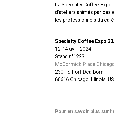
La Specialty Coffee Expo, 
d’ateliers animés par des 
les professionnels du café
Specialty Coffee Expo 20
12-14 avril 2024
Stand n°1223
McCormick Place Chicago
2301 S Fort Dearborn
60616 Chicago, Illinois, U
Pour en savoir plus sur 