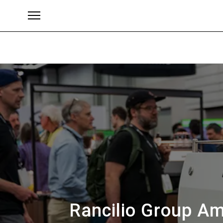
Brands
Rancilio Group Am