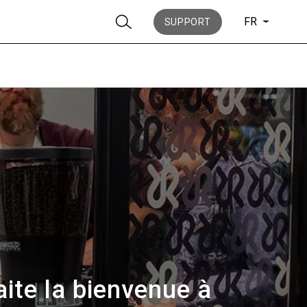
FR
SUPPORT
News
Histoire
ite la bienvenue à