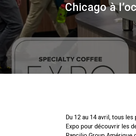
Chicago à l’o
Du 12 au 14 avril, tous le
Expo pour découvrir les de
Rancilio Group Amérique du