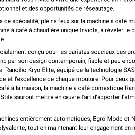
tionnel et des opportunités de réseautage.
 de spécialité, pleins feux sur la machine à café m
ne à café à chaudière unique Invicta, à révéler le 
e.
Politique de confidentialité
écialement conçu pour les baristas soucieux des pr
tand par son design contemporain, fiable et peu en
l Rancilio Kryo Elite, équipé de la technologie SAS
nce et l’excellence de chaque mouture. Pour ceux qu
afé à la maison, la machine à café domestique Ranci
tile sauront mettre en œuvre l’art d’apporter l’atm
hines entièrement automatiques, Egro Mode et Nex
t polyvalente, tout en maintenant leur engagement en 