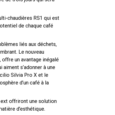
ulti-chaudières RS1 qui est
potentiel de chaque café
oblèmes liés aux déchets,
combrant. Le nouveau
, offre un avantage inégalé
i aiment s’adonner à une
lio Silvia Pro X et le
osphère d’un café à la
t offriront une solution
matière d’esthétique.