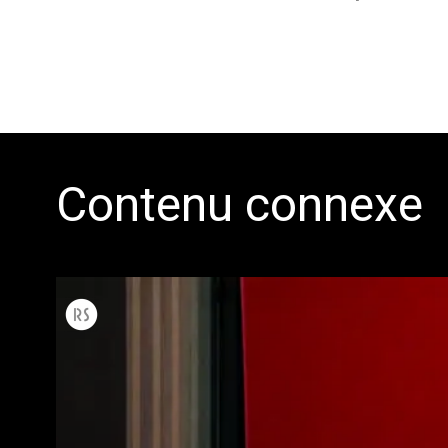
Contenu connexe