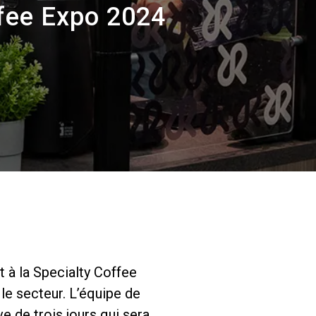
Nos
ffee Expo 2024
laboratoires
Durabilité
Connect
Nous contacter
t à la Specialty Coffee
le secteur. L’équipe de
 de trois jours qui sera