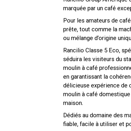
marquée par un café excep
Pour les amateurs de cafés
prête, tout comme la machi
ou mélange d’origine uniqu
Follow Us
Rancilio Classe 5 Eco, sp
séduira les visiteurs du s
moulin à café professionne
en garantissant la cohére
délicieuse expérience de c
moulin à café domestique S
maison.
Dédiés au domaine des mac
fiable, facile à utiliser e