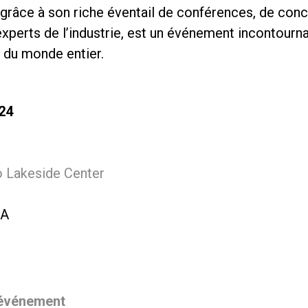
grâce à son riche éventail de conférences, de conc
experts de l’industrie, est un événement incontourna
 du monde entier.
24
 Lakeside Center
SA
l’événement