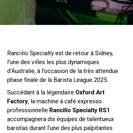
News
Histoire
Rancilio Specialty est de retour à Sidney,
Nos laboratoires
l’une des villes les plus dynamiques
d’Australie, à l’occasion de la très attendue
Durabilité
phase finale de la Barista League 2025.
Succédant à la légendaire
Oxford Art
Connect
Factory
, la machine à café expresso
professionnelle
Rancilio Specialty RS1
Nous contacter
accompagnera dix équipes de talentueux
baristas durant l’une des plus palpitantes