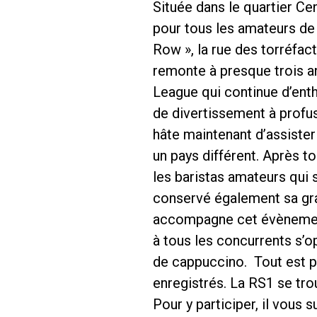
Située dans le quartier Cen
pour tous les amateurs de 
Row », la rue des torréfac
remonte à presque trois a
League qui continue d’ent
Follow Us
de divertissement à profu
hâte maintenant d’assister 
un pays différent. Après t
les baristas amateurs qui 
conservé également sa gran
accompagne cet évènement 
à tous les concurrents s’o
de cappuccino. Tout est pr
enregistrés. La RS1 se tr
Pour y participer, il vous 