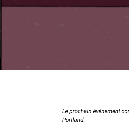
Le prochain évènement con
Portland.