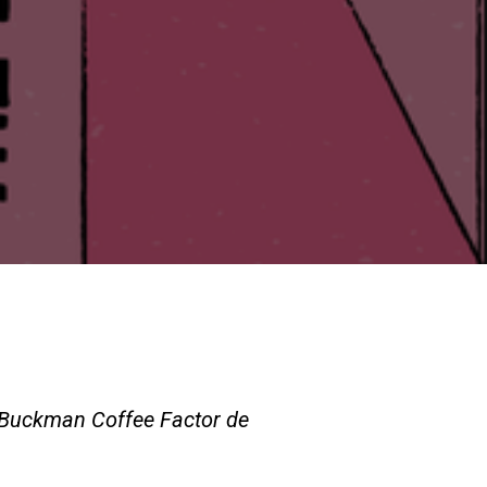
Nos
laboratoires
Durabilité
Connect
Nous contacter
 Buckman Coffee Factor de