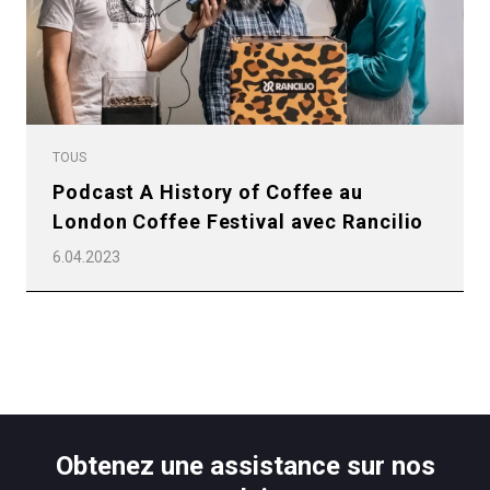
Politique de confidentialité
TOUS
Podcast A History of Coffee au
London Coffee Festival avec Rancilio
6.04.2023
Toutes
Produits
Nouvelles
Obtenez une assistance sur nos
Télécharger