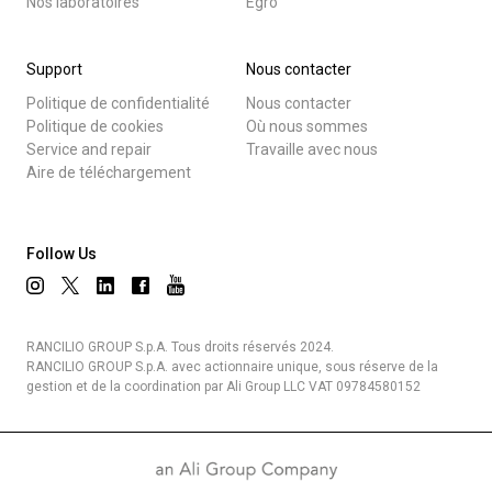
Nos laboratoires
Egro
Support
Nous contacter
Politique de confidentialité
Nous contacter
Politique de cookies
Où nous sommes
Service and repair
Travaille avec nous
Aire de téléchargement
Follow Us
RANCILIO GROUP S.p.A. Tous droits réservés 2024.
RANCILIO GROUP S.p.A. avec actionnaire unique, sous réserve de la
gestion et de la coordination par Ali Group LLC VAT 09784580152