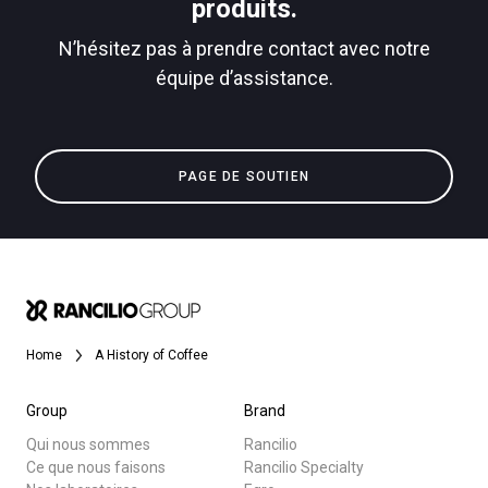
produits.
Plus de
N’hésitez pas à prendre contact avec notre
équipe d’assistance.
PAGE DE SOUTIEN
Home
A History of Coffee
Group
Brand
Qui nous sommes
Rancilio
Ce que nous faisons
Rancilio Specialty