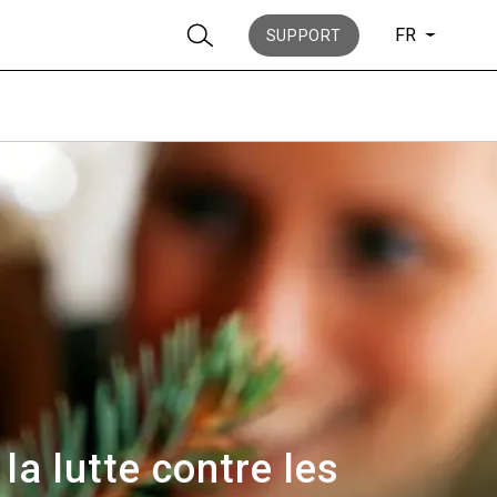
FR
SUPPORT
News
Histoire
la lutte contre les