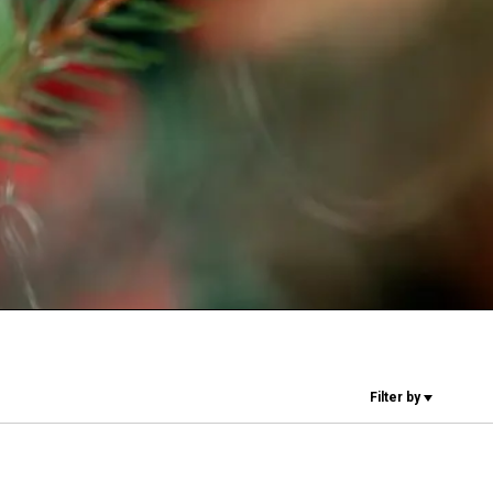
Nos
laboratoires
Durabilité
Connect
Filter by
Nous contacter