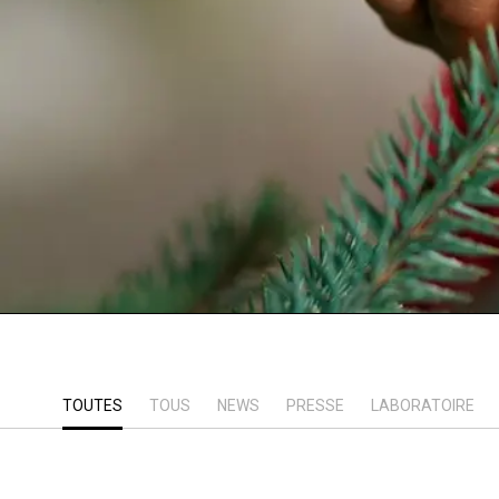
TOUTES
TOUS
NEWS
PRESSE
LABORATOIRE