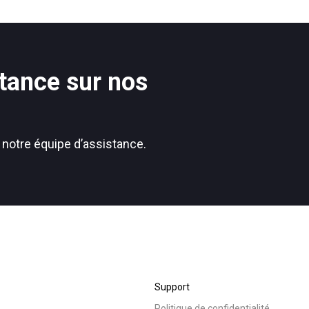
s
Nouvelles
tance sur nos
Politique de confidentialité
 notre équipe d’assistance.
Support
Politique de confidentialité