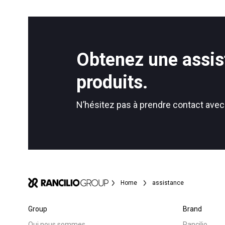
Toutes
Produit
Obtenez une assis
Follow Us
produits.
N’hésitez pas à prendre contact avec
Home
assistance
Group
Brand
Qui nous sommes
Rancilio