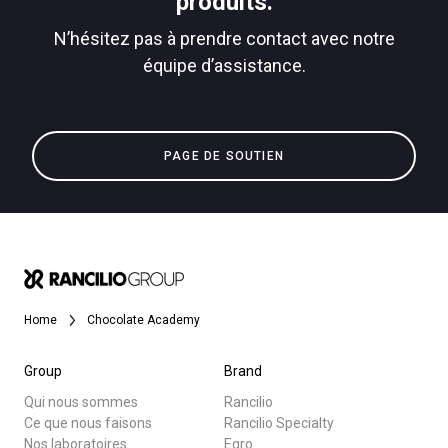
produits.
N’hésitez pas à prendre contact avec notre
équipe d’assistance.
Toutes
Politique de confidentialité
Produits
PAGE DE SOUTIEN
Nouvelles
Télécharger
Plus de
Home
Chocolate Academy
Group
Brand
Qui nous sommes
Rancilio
Ce que nous faisons
Rancilio Specialty
Nos laboratoires
Egro