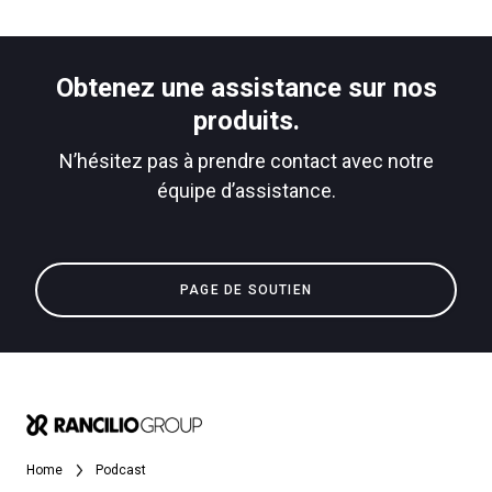
Nouvelles
Télécharger
Obtenez une assistance sur nos
Plus de
produits.
N’hésitez pas à prendre contact avec notre
équipe d’assistance.
PAGE DE SOUTIEN
Home
Podcast