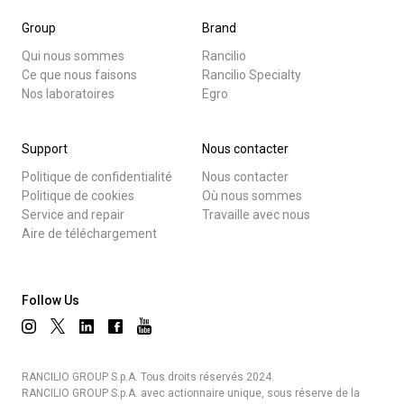
Group
Brand
Qui nous sommes
Rancilio
Ce que nous faisons
Rancilio Specialty
Nos laboratoires
Egro
Support
Nous contacter
Politique de confidentialité
Nous contacter
Politique de cookies
Où nous sommes
Service and repair
Travaille avec nous
Aire de téléchargement
Follow Us
RANCILIO GROUP S.p.A. Tous droits réservés 2024.
RANCILIO GROUP S.p.A. avec actionnaire unique, sous réserve de la