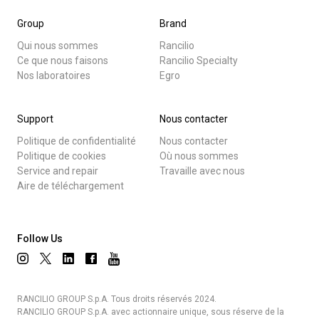
Group
Brand
Qui nous sommes
Rancilio
Ce que nous faisons
Rancilio Specialty
Nos laboratoires
Egro
Support
Nous contacter
Politique de confidentialité
Nous contacter
Politique de cookies
Où nous sommes
Service and repair
Travaille avec nous
Aire de téléchargement
Follow Us
RANCILIO GROUP S.p.A. Tous droits réservés 2024.
RANCILIO GROUP S.p.A. avec actionnaire unique, sous réserve de la