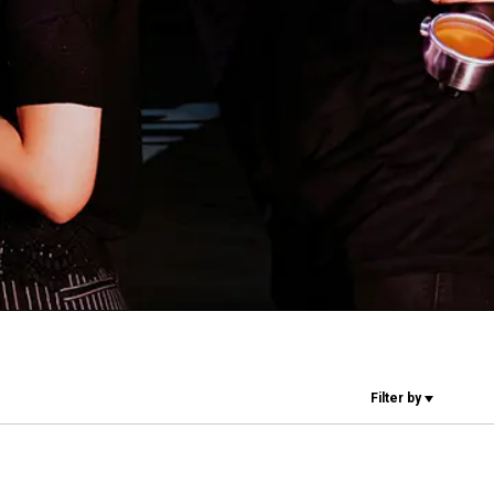
Nos
laboratoires
Durabilité
Connect
Filter by
Nous contacter