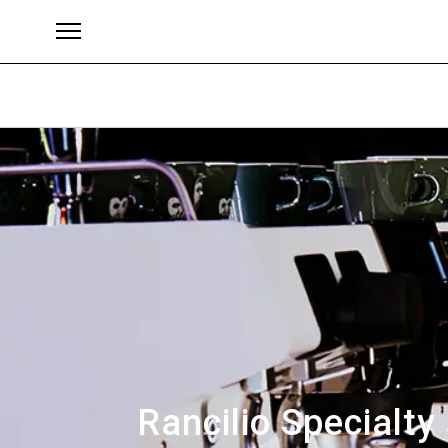
Brands
Rancilio Specialty