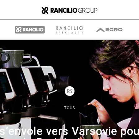
Group
Qui nous sommes
TOUS
Ce que nous faisons
 s’envole vers Varsovie pour