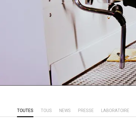
TOUTES
TOUS
NEWS
PRESSE
LABORATOIRE