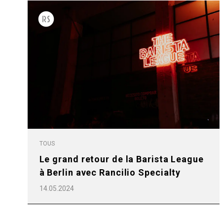
Follow Us
TOUS
Toutes
Produit
Le grand retour de la Barista League
à Berlin avec Rancilio Specialty
14.05.2024