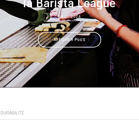
la Barista League
Où nous sommes
14.05.2024
Travaille avec nous
AFFICHER PLUS
DURABILITÉ