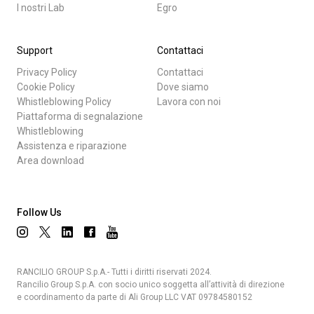
I nostri Lab
Egro
Support
Contattaci
Privacy Policy
Contattaci
Cookie Policy
Dove siamo
Whistleblowing Policy
Lavora con noi
Piattaforma di segnalazione
Whistleblowing
Assistenza e riparazione
Area download
Follow Us
RANCILIO GROUP S.p.A.- Tutti i diritti riservati 2024.
Rancilio Group S.p.A. con socio unico soggetta all’attività di direzione
e coordinamento da parte di Ali Group LLC VAT 09784580152