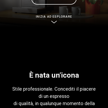
News
INIZIA AD ESPLORARE
La nostra storia
I nostri Lab
Sostenibilità
Connect
È nata un’icona
Stile professionale. Concediti il piacere
Contattaci
di un espresso
di qualità, in qualunque momento della