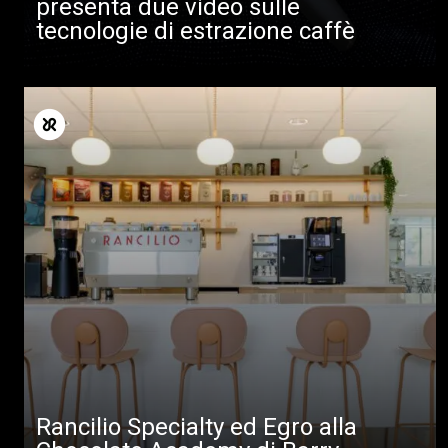
presenta due video sulle
tecnologie di estrazione caffè
Rancilio Specialty ed Egro alla