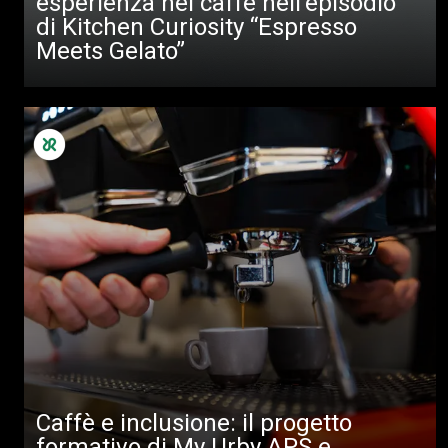
esperienza nel caffè nell’episodio
di Kitchen Curiosity “Espresso
Meets Gelato”
Caffè e inclusione: il progetto
formativo di My Urby APS e