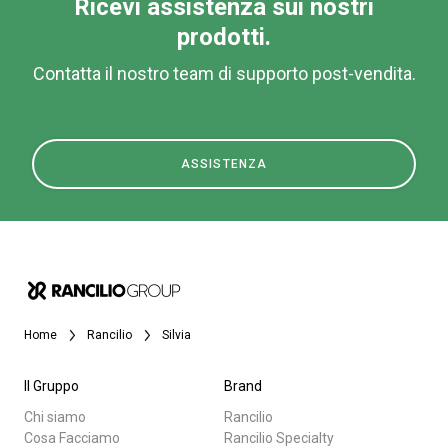
Ricevi assistenza sui nostri
prodotti.
Contatta il nostro team di supporto post-vendita.
ASSISTENZA
Home
Rancilio
Silvia
Il Gruppo
Brand
Chi siamo
Rancilio
Cosa Facciamo
Rancilio Specialty