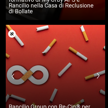
Rancilio nella Casa di Reclusione
di Bollate
Rancilio Group con Re-Cig® per