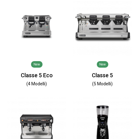
New
New
Classe 5 Eco
Classe 5
(4 Modelli)
(5 Modelli)