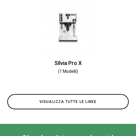
Silvia Pro X
(1 Modelli)
VISUALIZZA TUTTE LE LINEE