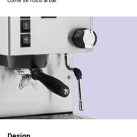
come se fossi al bar.
Design