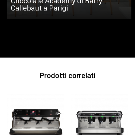
Chocolate Academy di Barry
Callebaut a Parigi
Prodotti correlati