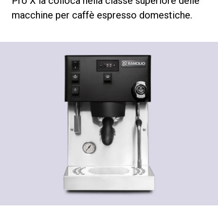
Pro X la colloca nella classe superiore delle
macchine per caffè espresso domestiche.