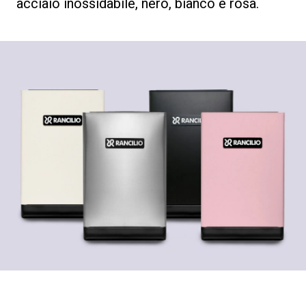
acciaio inossidabile, nero, bianco e rosa.