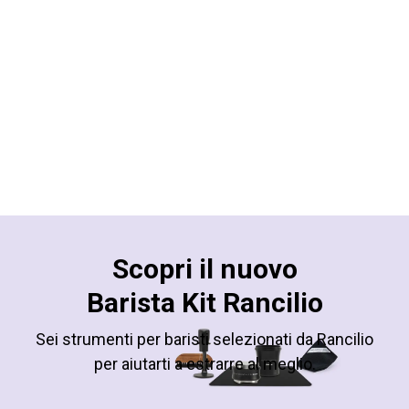
Scopri il nuovo
Barista Kit Rancilio
Sei strumenti per baristi selezionati da Rancilio
per aiutarti a estrarre al meglio.