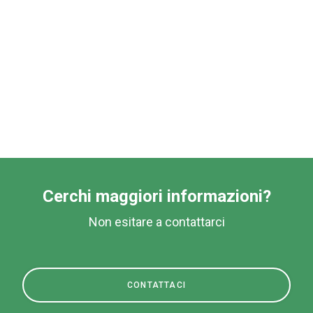
Prodotti
News
Download
Altro
Cerchi maggiori informazioni?
Non esitare a contattarci
CONTATTACI