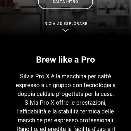
SALTA INTRO
News
INIZIA AD ESPLORARE
La nostra storia
I nostri Lab
Brew like a Pro
Sostenibilità
Silvia Pro X è la macchina per caffè
espresso a un gruppo con tecnologia a
Connect
doppia caldaia progettata per la casa.
Silvia Pro X offre le prestazioni,
Contattaci
l’affidabilità e la stabilità termica delle
macchine per espresso professionali
Rancilio, ed eredita la facilità d’uso e il