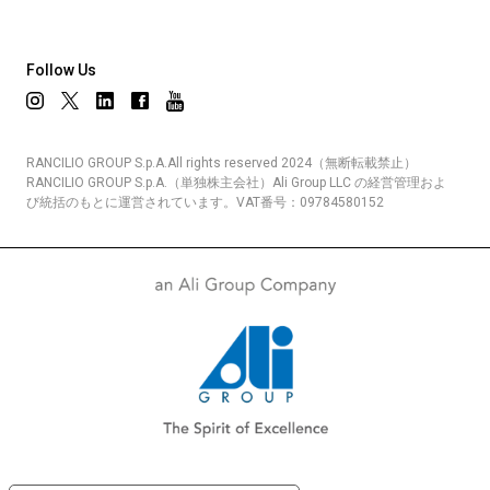
Follow Us
RANCILIO GROUP S.p.A.All rights reserved 2024（無断転載禁止）
RANCILIO GROUP S.p.A.（単独株主会社）Ali Group LLC の経営管理およ
び統括のもとに運営されています。VAT番号：09784580152