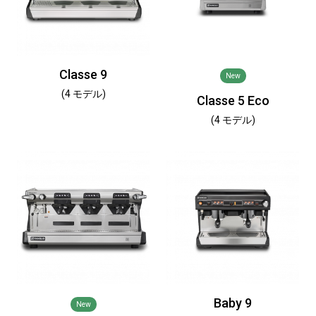
Classe 9
New
(4 モデル)
Classe 5 Eco
(4 モデル)
Baby 9
New