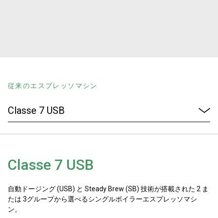
ニュース
歴史
従来のエスプレッソマシン
研究室紹介
サスティナビリティ
Classe 7 USB
接続
自動ドージング (USB) と Steady Brew (SB) 技術が搭載された 2 ま
お問い合わせ
たは 3グループから選べるシングルボイラーエスプレッソマシ
ン。