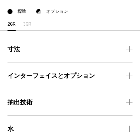
標準
オプション
2GR
3GR
寸法
インターフェイスとオプション
抽出技術
水