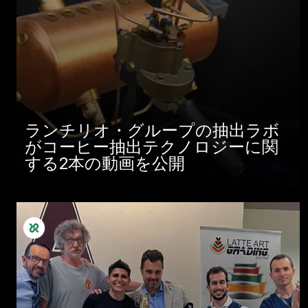
ランチリオ・グループの抽出ラボ
がコーヒー抽出テクノロジーに関
する2本の動画を公開