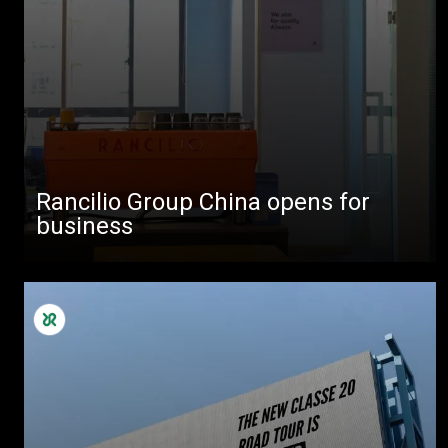
すべて
製品情報
ニュース
ダウンロ
もっと見
Rancilio Group China opens for
business