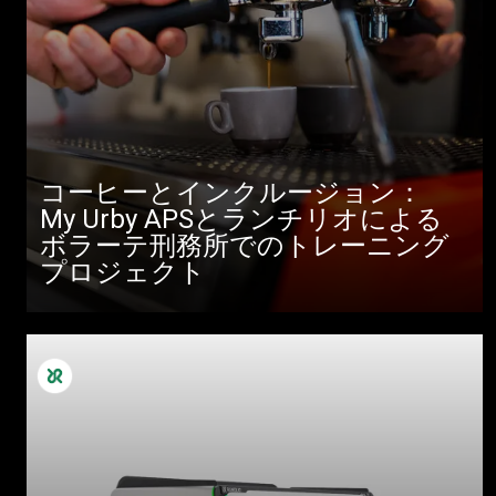
コーヒーとインクルージョン：
My Urby APSとランチリオによる
ボラーテ刑務所でのトレーニング
プロジェクト