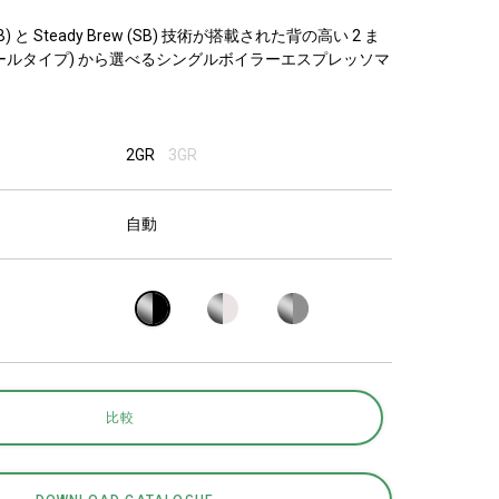
研究室紹介
 と Steady Brew (SB) 技術が搭載された背の高い 2 ま
(トールタイプ) から選べるシングルボイラーエスプレッソマ
サスティナビ
2GR
3GR
リティ
自動
接続
お問い合わせ
比較