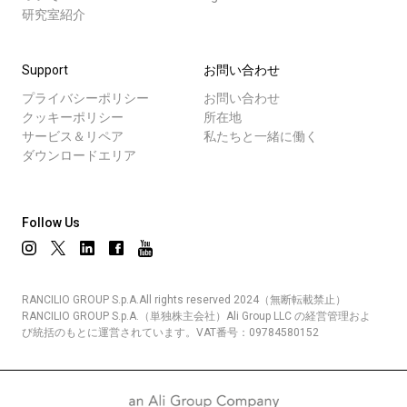
研究室紹介
Support
お問い合わせ
プライバシーポリシー
お問い合わせ
クッキーポリシー
所在地
サービス＆リペア
私たちと一緒に働く
ダウンロードエリア
Follow Us
RANCILIO GROUP S.p.A.All rights reserved 2024（無断転載禁止）
RANCILIO GROUP S.p.A.（単独株主会社）Ali Group LLC の経営管理およ
び統括のもとに運営されています。VAT番号：09784580152