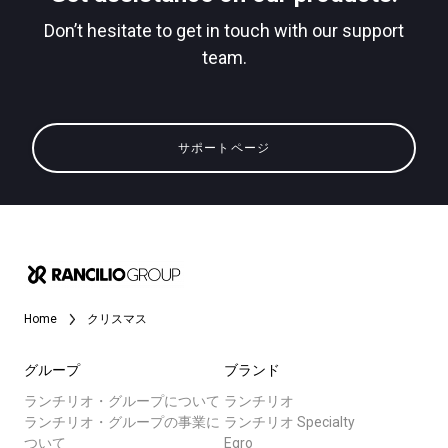
Don’t hesitate to get in touch with our support
team.
すべて
プライバシーポリシー
製品情報
サポートページ
ニュース
ダウンロード
もっと見る
Home
クリスマス
グループ
ブランド
ランチリオ・グループについて
ランチリオ
ランチリオ・グループの事業に
ランチリオ Specialty
ついて
Egro