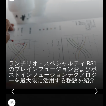
ランチリオ・スペシャルティ RS1
のプレインフュージョンおよびポ
ストインフュージョンテクノロジ
ーを最大限に活用する秘訣を紹介
すべて