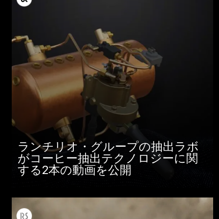
ランチリオ・グループの抽出ラボ
がコーヒー抽出テクノロジーに関
する2本の動画を公開