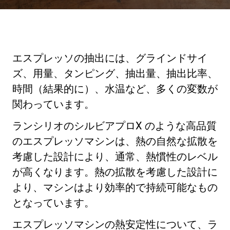
ニュース
エスプレッソの抽出には、グラインドサイ
歴史
ズ、用量、タンピング、抽出量、抽出比率、
時間（結果的に）、水温など、多くの変数が
研究室紹介
関わっています。
ランシリオのシルビアプロX のような高品質
サスティナビリティ
のエスプレッソマシンは、熱の自然な拡散を
考慮した設計により、通常、熱慣性のレベル
が高くなります。熱の拡散を考慮した設計に
接続
より、マシンはより効率的で持続可能なもの
となっています。
お問い合わせ
エスプレッソマシンの熱安定性について、ラ