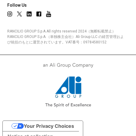
Follow Us
RANCILIO GROUP S.p.A.All rights reserved 2024（無断転載禁止）
RANCILIO GROUP S.p.A.（単独株主会社）Ali Group LLC の経営管理およ
び統括のもとに運営されています。VAT番号：09784580152
Your Privacy Choices