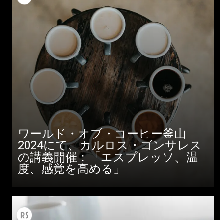
ワールド・オブ・コーヒー釜山
2024にて、カルロス・ゴンサレス
の講義開催：「エスプレッソ、温
度、感覚を高める」