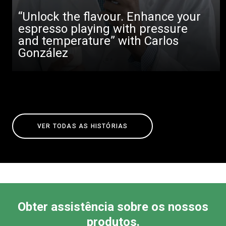
“Unlock the flavour. Enhance your
espresso playing with pressure
and temperature” with Carlos
González
VER TODAS AS HISTÓRIAS
Obter assistência sobre os nossos
produtos.