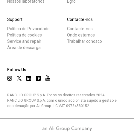
Nossos laboratórios
Egro
Support
Contacte-nos
Política de Privacidade
Contacte-nos
Política de cookies
Onde estamos
Service and repair
Trabalhar conosco
Área de descarga
Follow Us
RANCILIO GROUP S.p.A. Todos os direitos reservados 2024.
RANCILIO GROUP S.p.A. com o único accionista sujeito a gestão e
coordenação por Ali Group LLC VAT 09784580152