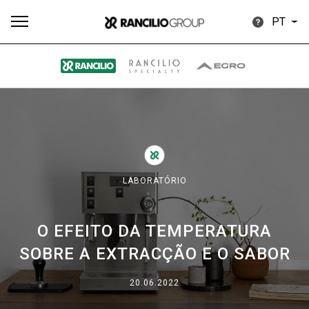
PT
Todos
Produtos
Notícias
Descarregar
Mais
LABORATÓRIO
O EFEITO DA TEMPERATURA
Our brands
SOBRE A EXTRACÇÃO E O SABOR
Group
20.06.2022