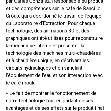
par Carles González, Responsable du produit
et des compétences sur le café de Rancilio
Group, qui a coordonné le travail de l’équipe
du Laboratoire d’Extraction. Pour chaque
Politique de confidentialité
technologie, des animations 3D et des
graphiques ont été utilisés pour reconstruire
la mécanique interne et présenter la
technologie des machines multi-chaudières
et à chaudière unique, en décrivant les
circuits hydrauliques et en simulant
l’écoulement de l’eau et son interaction avec
le café moulu.
« Le fait de montrer le fonctionnement de
notre technologie tout en parlant de ses
avantages et de ses effets sur le produit final