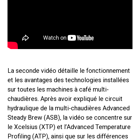
La seconde vidéo détaille le fonctionnement
et les avantages des technologies installées
sur toutes les machines à café multi-
chaudières. Après avoir expliqué le circuit
hydraulique de la multi-chaudières Advanced
Steady Brew (ASB), la vidéo se concentre sur
le Xcelsius (XTP) et l’Advanced Temperature
Profiling (ATP), ainsi que sur les différences