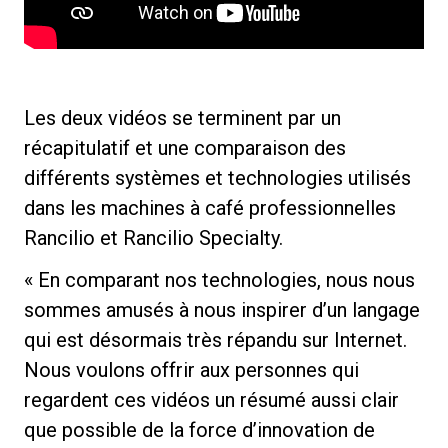
Toutes
Produits
Nouvelles
Les deux vidéos se terminent par un
récapitulatif et une comparaison des
Télécharger
différents systèmes et technologies utilisés
Plus de
dans les machines à café professionnelles
Rancilio et Rancilio Specialty.
« En comparant nos technologies, nous nous
sommes amusés à nous inspirer d’un langage
qui est désormais très répandu sur Internet.
Nous voulons offrir aux personnes qui
regardent ces vidéos un résumé aussi clair
que possible de la force d’innovation de