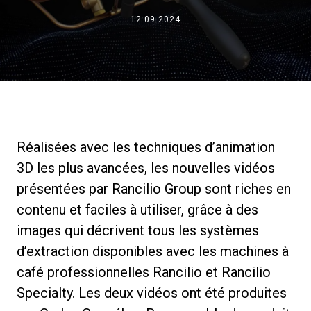
12.09.2024
News
Histoire
Nos laboratoires
Réalisées avec les techniques d’animation
3D les plus avancées, les nouvelles vidéos
Durabilité
présentées par Rancilio Group sont riches en
contenu et faciles à utiliser, grâce à des
Connect
images qui décrivent tous les systèmes
d’extraction disponibles avec les machines à
Nous contacter
café professionnelles Rancilio et Rancilio
Specialty. Les deux vidéos ont été produites