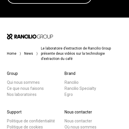
Le laboratoire d’extraction de Rancilio Group
Home
News
présente deux vidéos sur la technologie
d’extraction du café
Group
Brand
Qui nous sommes
Rancilio
Ce que nous faisons
Rancilio Specialty
Nos laboratoires
Egro
Support
Nous contacter
Politique de confidentialité
Nous contacter
Politique de cookies
Où nous sommes