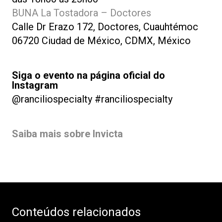
BUNA La Tostadora – Doctores
Calle Dr Erazo 172, Doctores, Cuauhtémoc
06720 Ciudad de México, CDMX, México
Siga o evento na página oficial do
Instagram
@ranciliospecialty #ranciliospecialty
Saiba mais sobre Invicta
Conteúdos relacionados