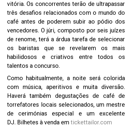
vitória. Os concorrentes terão de ultrapassar
três desafios relacionados com o mundo do
café antes de poderem subir ao pódio dos
vencedores. O júri, composto por seis juízes
Política de Privacidade
de renome, terá a árdua tarefa de selecionar
os baristas que se revelarem os mais
habilidosos e criativos entre todos os
talentos a concurso.
Como habitualmente, a noite será colorida
com música, aperitivos e muita diversão.
Haverá também degustações de café de
torrefatores locais selecionados, um mestre
de cerimónias especial e um excelente
DJ. Bilhetes à venda em
tickettailor.com