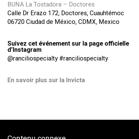
BUNA La Tostadora – Doctores
Calle Dr Erazo 172, Doctores, Cuauhtémoc
06720 Ciudad de México, CDMX, Mexico
Suivez cet événement sur la page officielle
d’Instagram
@ranciliospecialty #ranciliospecialty
En savoir plus sur la Invicta
Contenu connexe