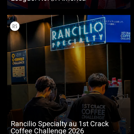
Toutes
Produits
Nouvelles
Télécharger
Plus de
Rancilio Specialty au 1st Crack
Coffee Challenge 2026