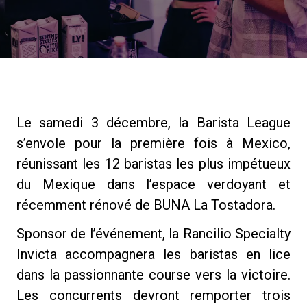
News
Histoire
Le samedi 3 décembre, la Barista League
Nos laboratoires
s’envole pour la première fois à Mexico,
réunissant les 12 baristas les plus impétueux
Durabilité
du Mexique dans l’espace verdoyant et
récemment rénové de BUNA La Tostadora.
Connect
Sponsor de l’événement, la Rancilio Specialty
Invicta accompagnera les baristas en lice
Nous contacter
dans la passionnante course vers la victoire.
Les concurrents devront remporter trois