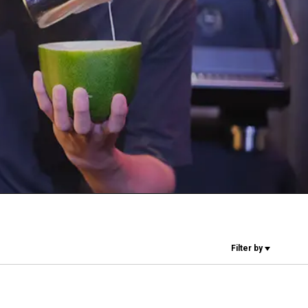
Unsere Labore
Nachhaltigkeit
Connect
Kontaktieren
Filter by
Sie uns