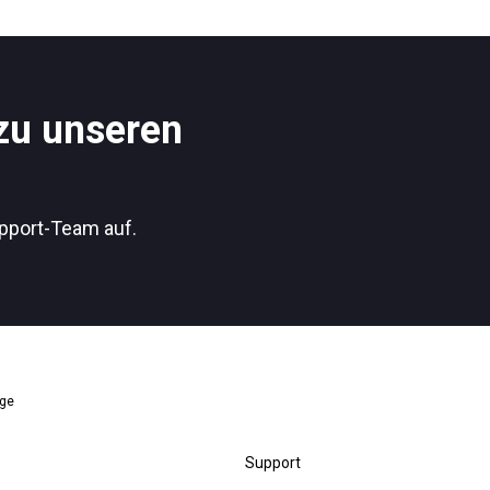
Nachrichten
 zu unseren
Datenschutzerklärung
pport-Team auf.
nge
Support