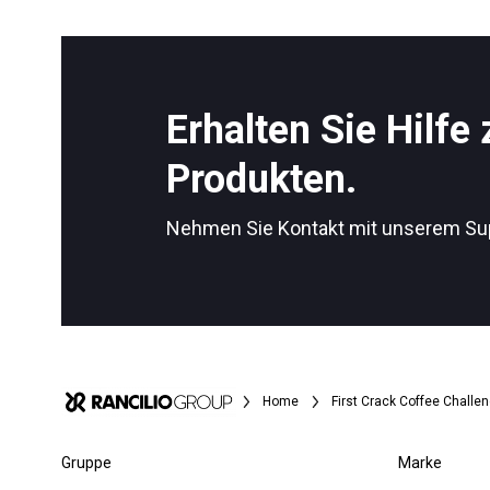
Alle
Produkte
Erhalten Sie Hilfe
Follow Us
Produkten.
Nehmen Sie Kontakt mit unserem Su
Home
First Crack Coffee Challe
Gruppe
Marke