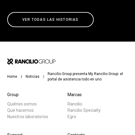
VER TODAS LAS HISTORIAS
Rancilio Group presenta My Rancilio Group: el
Home
Noticias
portal de asistencia todo en uno
Group
Marcas
Quiénes somos
Rancilio
Qué hacemos
Rancilio Specialty
Nuestros laboratorios
Egro
Support
Contacto