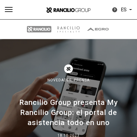
ES
Todos
Productos
Noticias
Descargar
Más
NOVEDADES,
PRENSA
Rancilio Group presenta My
Our brands
Rancilio Group: el portal de
asistencia todo en uno
Group
18.10.2023