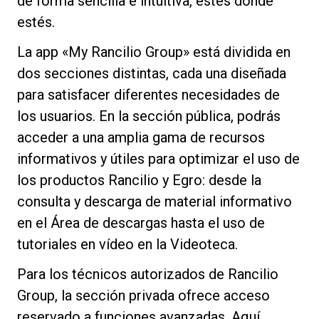
de forma sencilla e intuitiva, estés donde
estés.
La app «My Rancilio Group» está dividida en
dos secciones distintas, cada una diseñada
Política de Privacidad
para satisfacer diferentes necesidades de
los usuarios. En la sección pública, podrás
acceder a una amplia gama de recursos
informativos y útiles para optimizar el uso de
los productos Rancilio y Egro: desde la
consulta y descarga de material informativo
en el Área de descargas hasta el uso de
tutoriales en vídeo en la Videoteca.
Para los técnicos autorizados de Rancilio
Group, la sección privada ofrece acceso
reservado a funciones avanzadas. Aquí