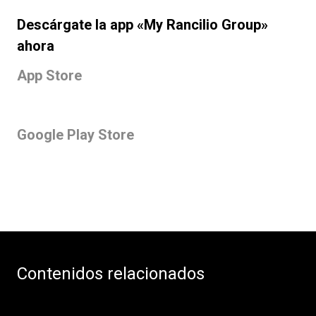
Descárgate la app «My Rancilio Group»
ahora
App Store
Google Play Store
Contenidos relacionados