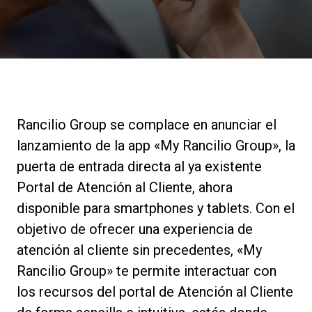
Noticias
Historia
Nuestros laboratorios
Rancilio Group se complace en anunciar el
lanzamiento de la app «My Rancilio Group», la
Sostenibilidad
puerta de entrada directa al ya existente
Portal de Atención al Cliente, ahora
disponible para smartphones y tablets. Con el
Connect
objetivo de ofrecer una experiencia de
atención al cliente sin precedentes, «My
Contacto
Rancilio Group» te permite interactuar con
los recursos del portal de Atención al Cliente