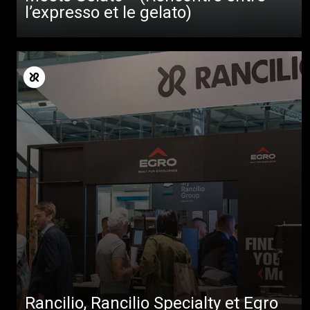
l’expresso et le gelato)
Rancilio, Rancilio Specialty et Egro