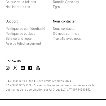
Ce que nous faisons
Rancilio Specialty
Nos laboratoires
Egro
Support
Nous contacter
Politique de confidentialité
Nous contacter
Politique de cookies
Où nous sommes
Service and repair
Travaille avec nous
Aire de téléchargement
Follow Us
RANCILIO GROUP S.p.A. Tous droits réservés 2024.
RANCILIO GROUP S.p.A. avec actionnaire unique, sous réserve de la
gestion et de la coordination par Ali Group LLC VAT 09784580152