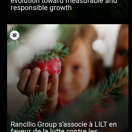
evolution toward measurable and
Télécharger
responsible growth
Plus de
Rancilio Group s’associe à LILT en
faveur de la lutte contre les