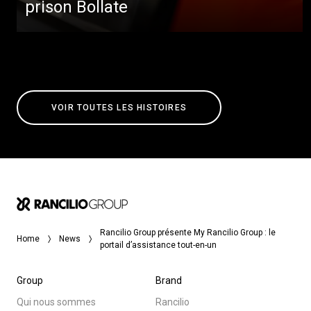
prison Bollate
VOIR TOUTES LES HISTOIRES
Rancilio Group présente My Rancilio Group : le
Home
News
portail d’assistance tout-en-un
Group
Brand
Qui nous sommes
Rancilio