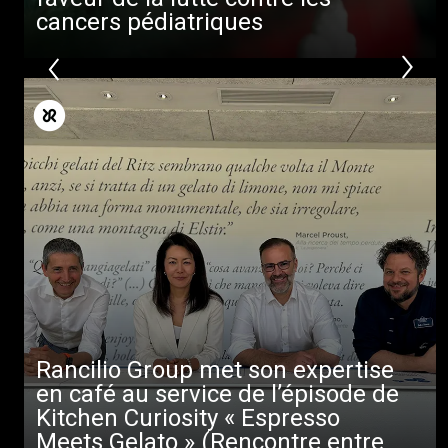
cancers pédiatriques
Rancilio Group met son expertise
en café au service de l’épisode de
Kitchen Curiosity « Espresso
Meets Gelato » (Rencontre entre