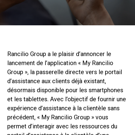
News
Histoire
Rancilio Group a le plaisir d’annoncer le
Nos laboratoires
lancement de l’application « My Rancilio
Group », la passerelle directe vers le portail
Durabilité
d’assistance aux clients déjà existant,
désormais disponible pour les smartphones
Connect
et les tablettes. Avec l’objectif de fournir une
expérience d’assistance à la clientèle sans
précédent, « My Rancilio Group » vous
Nous contacter
permet d’interagir avec les ressources du