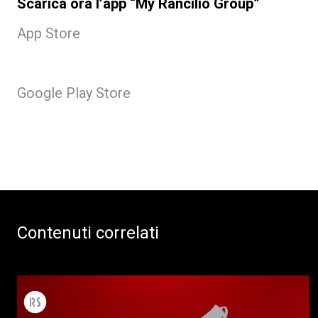
Scarica ora l’app “My Rancilio Group”
App Store
Google Play Store
Contenuti correlati