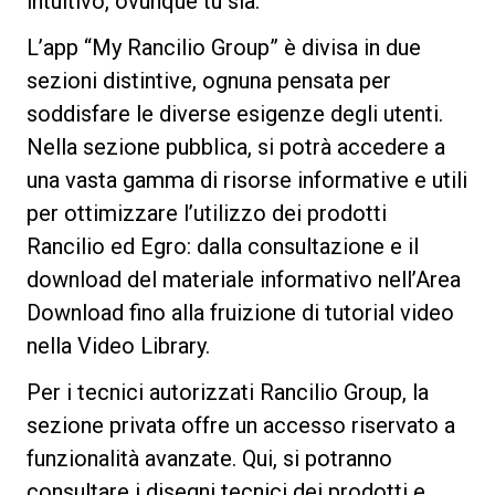
intuitivo, ovunque tu sia.
L’app “My Rancilio Group” è divisa in due
sezioni distintive, ognuna pensata per
soddisfare le diverse esigenze degli utenti.
Privacy Policy
Nella sezione pubblica, si potrà accedere a
una vasta gamma di risorse informative e utili
per ottimizzare l’utilizzo dei prodotti
Rancilio ed Egro: dalla consultazione e il
download del materiale informativo nell’Area
Download fino alla fruizione di tutorial video
nella Video Library.
Per i tecnici autorizzati Rancilio Group, la
sezione privata offre un accesso riservato a
funzionalità avanzate. Qui, si potranno
consultare i disegni tecnici dei prodotti e