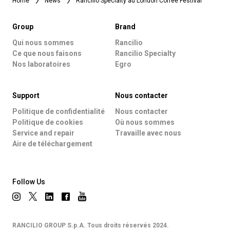
Home
News
Rancilio Specialty au London Coffee Festival
Group
Brand
Qui nous sommes
Rancilio
Ce que nous faisons
Rancilio Specialty
Nos laboratoires
Egro
Support
Nous contacter
Politique de confidentialité
Nous contacter
Politique de cookies
Où nous sommes
Service and repair
Travaille avec nous
Aire de téléchargement
Follow Us
RANCILIO GROUP S.p.A. Tous droits réservés 2024.