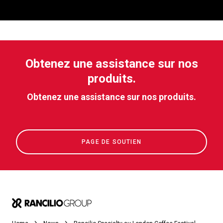
Obtenez une assistance sur nos
produits.
Obtenez une assistance sur nos produits.
PAGE DE SOUTIEN