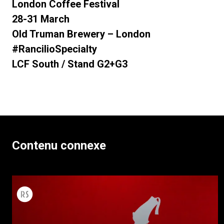
London Coffee Festival
28-31 March
Old Truman Brewery – London
#RancilioSpecialty
LCF South / Stand G2+G3
Contenu connexe