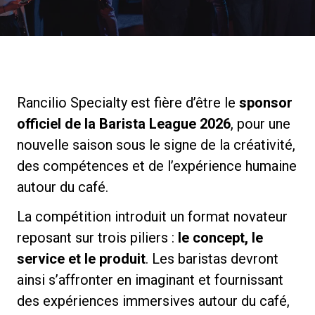
News
Histoire
Rancilio Specialty est fière d’être le
sponsor
officiel de la Barista League 2026
, pour une
Nos laboratoires
nouvelle saison sous le signe de la créativité,
des compétences et de l’expérience humaine
Durabilité
autour du café.
La compétition introduit un format novateur
Connect
reposant sur trois piliers :
le concept, le
service et le produit
. Les baristas devront
Nous contacter
ainsi s’affronter en imaginant et fournissant
des expériences immersives autour du café,