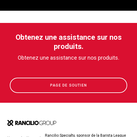
Obtenez une assistance sur nos
produits.
Obtenez une assistance sur nos produits.
PAGE DE SOUTIEN
Rancilio Specialty, sponsor de la Barista League