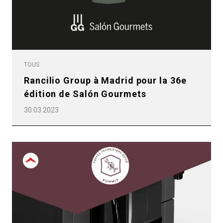
TOUS
Rancilio Group à Madrid pour la 36e
édition de Salón Gourmets
30.03.2023
Toutes
Produits
Nouvelles
Télécharger