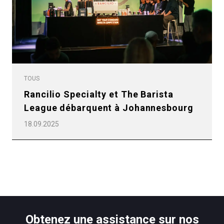
Plus de
TOUS
Rancilio Specialty et The Barista
League débarquent à Johannesbourg
18.09.2025
Obtenez une assistance sur nos