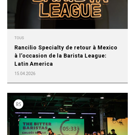
TOUS
Rancilio Specialty de retour à Mexico
à l’occasion de la Barista League:
Latin America
15.04.2026
Toutes
Produits
Nouvelles
Télécharger