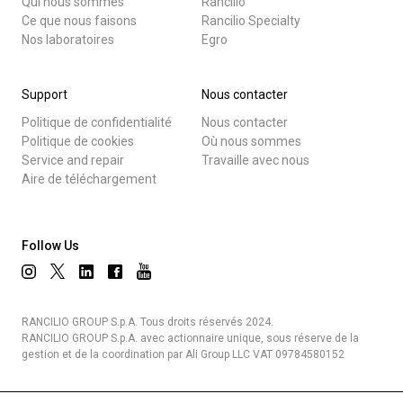
Qui nous sommes
Rancilio
Ce que nous faisons
Rancilio Specialty
Nos laboratoires
Egro
Support
Nous contacter
Politique de confidentialité
Nous contacter
Politique de cookies
Où nous sommes
Service and repair
Travaille avec nous
Aire de téléchargement
Follow Us
RANCILIO GROUP S.p.A. Tous droits réservés 2024.
RANCILIO GROUP S.p.A. avec actionnaire unique, sous réserve de la
gestion et de la coordination par Ali Group LLC VAT 09784580152