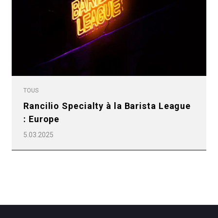
Politique de confidentialité
TOUS
Rancilio Specialty à la Barista League
: Europe
5.03.2025
Toutes
Produits
Nouvelles