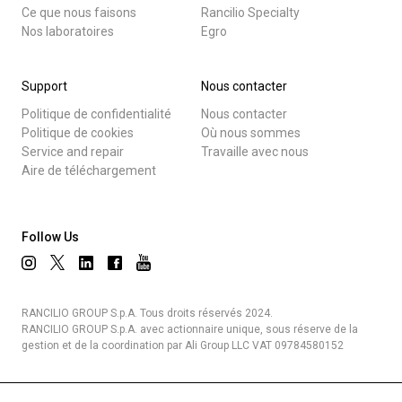
Ce que nous faisons
Rancilio Specialty
Nos laboratoires
Egro
Support
Nous contacter
Politique de confidentialité
Nous contacter
Politique de cookies
Où nous sommes
Service and repair
Travaille avec nous
Aire de téléchargement
Follow Us
RANCILIO GROUP S.p.A. Tous droits réservés 2024.
RANCILIO GROUP S.p.A. avec actionnaire unique, sous réserve de la
gestion et de la coordination par Ali Group LLC VAT 09784580152