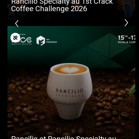
Rancilio Specialty au 1st Crack
Coffee Challenge 2026
Rancilio et Rancilio Specialty au