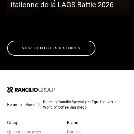
italienne de la LAGS Battle 2026
VOIR TOUTES LES HISTOIRES
Rancilio,Rancilio Specialty et Egro font vibrer la
Home
News
World of Coffee San Diego
Group
Brand
Qui nous sommes
Rancilio