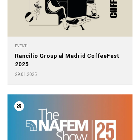
EVENTI
Rancilio Group al Madrid CoffeeFest
2025
29.01.2025