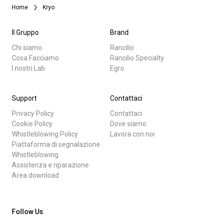
Home
Kryo
Il Gruppo
Brand
Chi siamo
Rancilio
Cosa Facciamo
Rancilio Specialty
I nostri Lab
Egro
Support
Contattaci
Privacy Policy
Contattaci
Cookie Policy
Dove siamo
Whistleblowing Policy
Lavora con noi
Piattaforma di segnalazione
Whistleblowing
Assistenza e riparazione
Area download
Follow Us