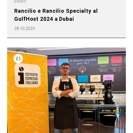
EVENTI
Rancilio e Rancilio Specialty al
GulfHost 2024 a Dubai
28.10.2024