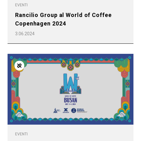
EVENTI
Rancilio Group al World of Coffee
Copenhagen 2024
3.06.2024
Tutti
EVENTI