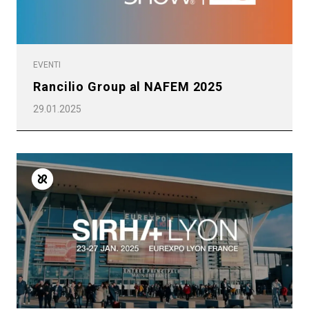
EVENTI
Rancilio Group al NAFEM 2025
29.01.2025