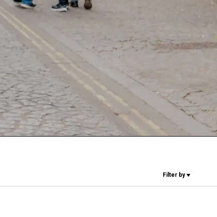
I nostri Lab
Sostenibilità
Connect
Contattaci
Filter by