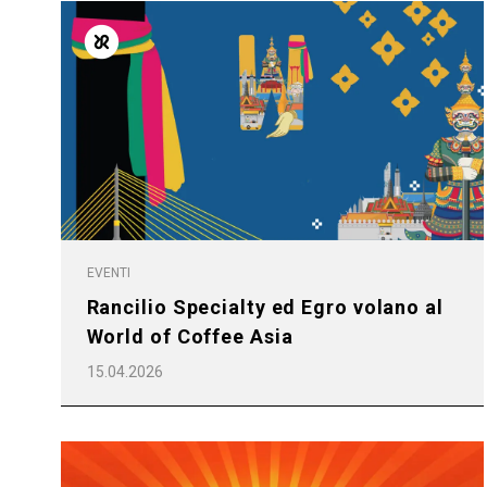
Follow Us
EVENTI
Rancilio Specialty ed Egro volano al
World of Coffee Asia
15.04.2026