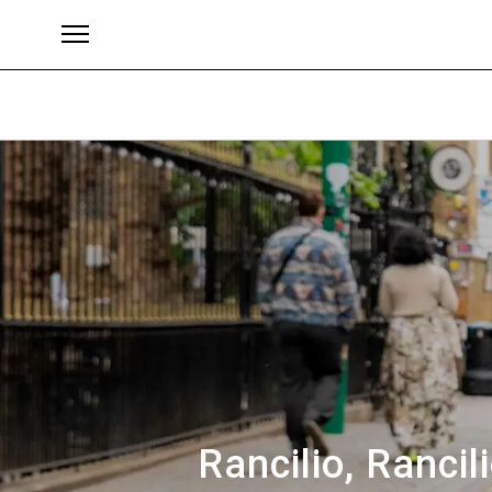
Brand
Rancilio, Rancil