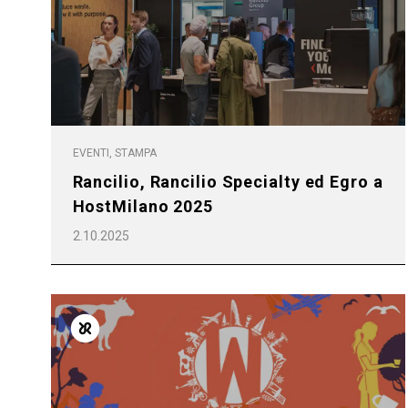
EVENTI, STAMPA
Rancilio, Rancilio Specialty ed Egro a
HostMilano 2025
2.10.2025