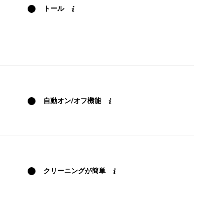
トール
自動オン/オフ機能
クリーニングが簡単