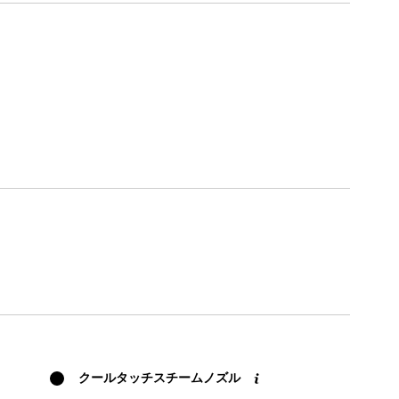
ンロード
もっと見る
クールタッチスチームノズル