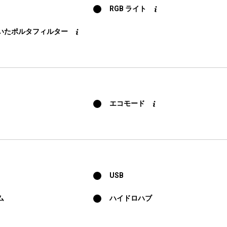
RGB ライト
いたポルタフィルター
エコモード
USB
ム
ハイドロハブ