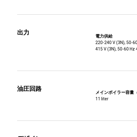
出力
電力供給
220-240 V (3N), 50-6
415 V (3N), 50-60 Hz
油圧回路
メインボイラー容量
11 liter