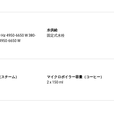
水供給
0 Hz 4950-6650 W 380-
固定式水栓
 4950-6650 W
（スチーム）
マイクロボイラー容量（コーヒー）
2 x 150 ml