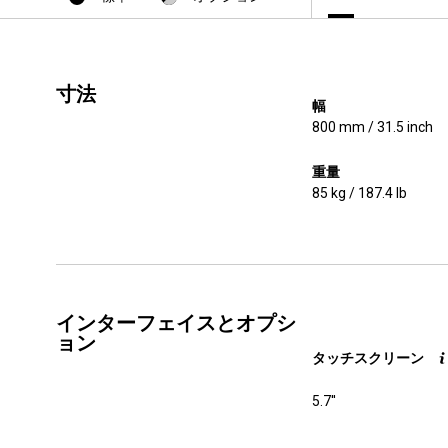
寸法
幅
800 mm / 31.5 inch
重量
85 kg / 187.4 lb
インターフェイスとオプシ
ョン
タッチスクリーン
5.7''