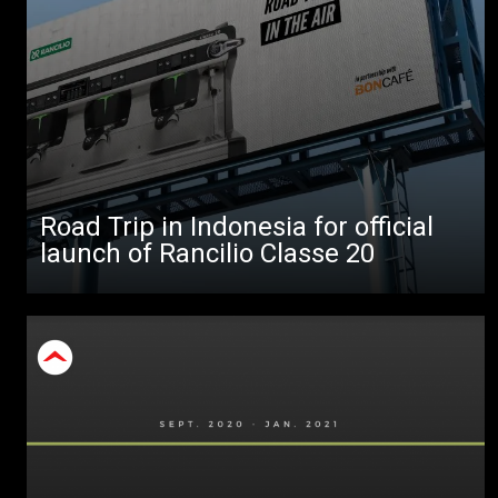
Todos
Produtos
Notícias
Descarregar
Mais
Road Trip in Indonesia for official
launch of Rancilio Classe 20