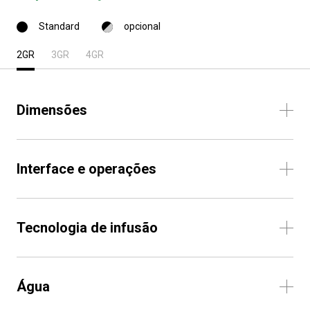
Standard
opcional
2GR
3GR
4GR
Dimensões
Interface e operações
Tecnologia de infusão
Água