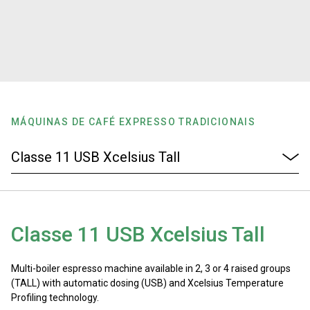
Notícias
História
Nossos laboratórios
MÁQUINAS DE CAFÉ EXPRESSO TRADICIONAIS
Sustentabilidade
Connect
Classe 11 USB Xcelsius Tall
Contacte-nos
Multi-boiler espresso machine available in 2, 3 or 4 raised groups
(TALL) with automatic dosing (USB) and Xcelsius Temperature
Profiling technology.