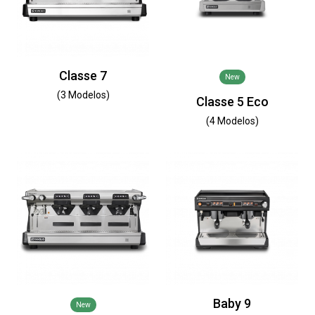
Classe 7
New
(3 Modelos)
Classe 5 Eco
(4 Modelos)
Baby 9
New