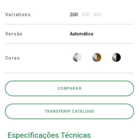
Variations
2GR
3GR
4GR
Política de Privacidade
Versão
Automático
Cores
COMPARAR
TRANSFERIR CATÁLOGO
Especificações Técnicas