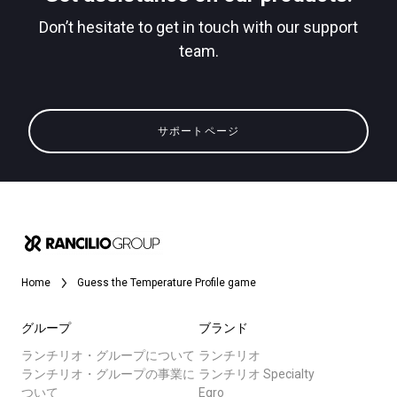
Don’t hesitate to get in touch with our support
team.
すべて
プライバシーポリシー
製品情報
サポートページ
ニュース
ダウンロード
もっと見る
Home
Guess the Temperature Profile game
グループ
ブランド
ランチリオ・グループについて
ランチリオ
ランチリオ・グループの事業に
ランチリオ Specialty
ついて
Egro