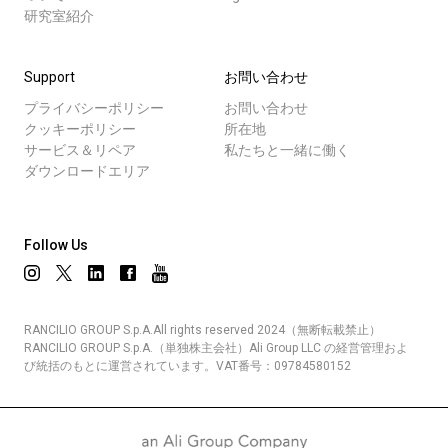
研究室紹介
Support
お問い合わせ
プライバシーポリシー
お問い合わせ
クッキーポリシー
所在地
サービス＆リペア
私たちと一緒に働く
ダウンロードエリア
Follow Us
RANCILIO GROUP S.p.A.All rights reserved 2024（無断転載禁止）
RANCILIO GROUP S.p.A.（単独株主会社）Ali Group LLC の経営管理およ
び統括のもとに運営されています。VAT番号：09784580152